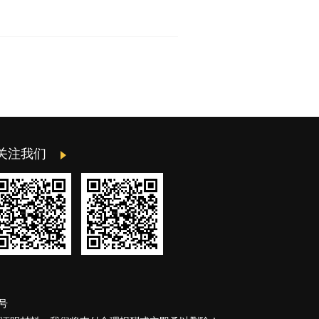
关注我们
7号